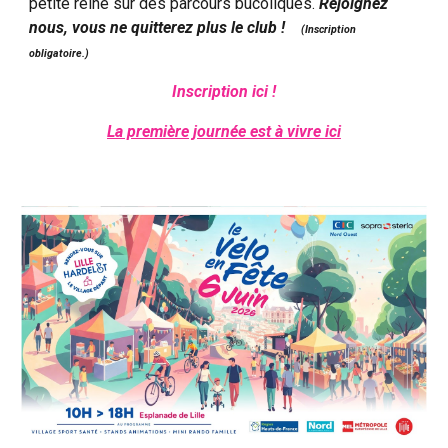
petite reine sur des parcours bucoliques.
Rejoignez
nous, vous ne quitterez plus le club !
(Inscription
obligatoire.)
Inscription ici !
La première journée est à vivre ici