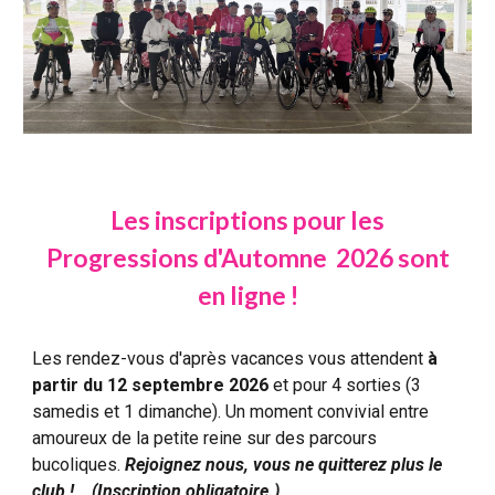
Les inscriptions pour les
P
rogressions d
'Automne
2026 sont
en ligne !
Les r
endez-vous d
'après vacances
vous attendent
à
partir du
12 septembre
2026
et pour 4
sorties (3
samedis et 1 dimanche)
. Un moment convivial entre
amoureux de la petite reine sur des parcours
bucoliques.
Rejoignez nous, vous ne quitterez plus le
club !
(Inscription obligatoire.)