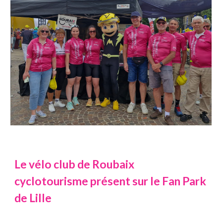
Le vélo club de Roubaix
cyclotourisme présent sur le Fan Park
de Lille