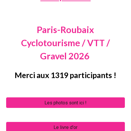
Paris-Roubaix
Cyclotourisme / VTT /
Gravel 2026
Merci aux 1319 participants !
Les photos sont ici !
Le livre d'or