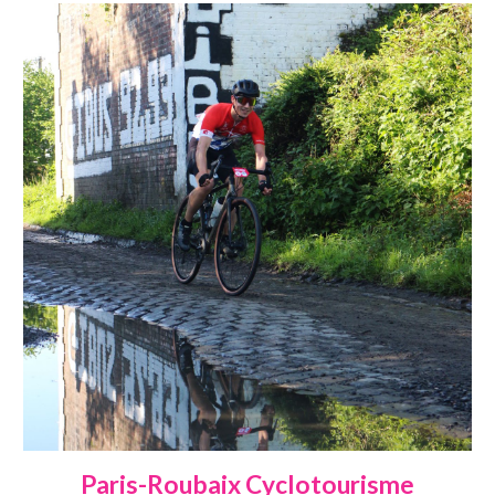
Paris-Roubaix Cyclotourisme