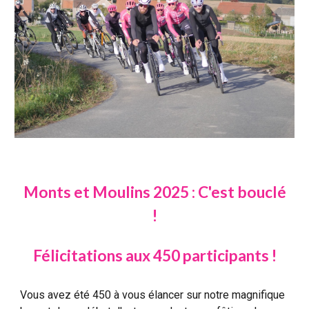
Monts et Moulins 2025 : C'est bouclé
!
Félicitations aux 450 participants !
Vous avez été 450 à vous élancer sur notre magnifique