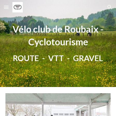
Skip to main content
Skip to navigation
Vélo club de Roubaix -
Cyclotourisme
ROUTE - VTT - GRAVEL