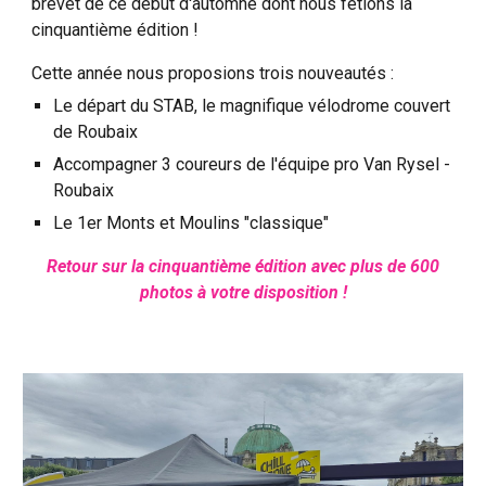
brevet de ce début d'automne dont nous fêtions la
cinquantième édition !
Cette année nous proposions trois nouveautés :
Le départ du STAB, le magnifique vélodrome couvert
de Roubaix
Accompagner 3 coureurs de l'équipe pro Van Rysel -
Roubaix
Le 1er Monts et Moulins "classique"
Retour sur la cinquantième édition avec plus de 600
photos à votre disposition !