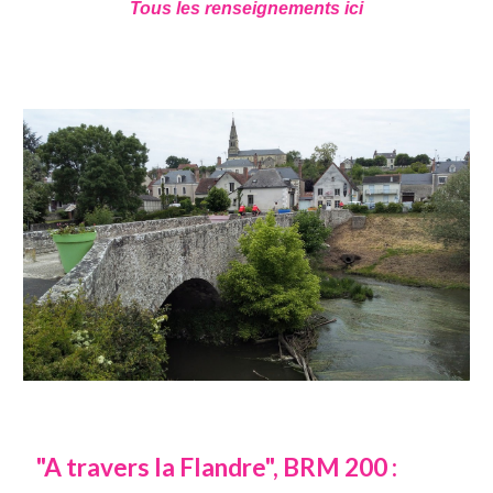
Tous les renseignements ici
"A travers la Flandre", BRM 200 :