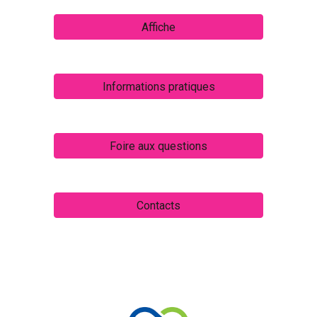
Affiche
Informations pratiques
Foire aux questions
Contacts