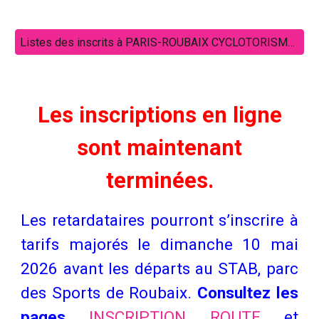
Listes des inscrits à PARIS-ROUBAIX CYCLOTORISME 2026 - ROUTE ET VTT
Les inscriptions en ligne
sont maintenant
terminées.
Les retardataires pourront s’inscrire à
tarifs majorés le dimanche 10 mai
2026 avant les départs au STAB, parc
des Sports de Roubaix.
Consultez les
pages
INSCRIPTION ROUTE
et