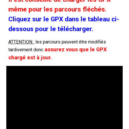
même pour les parcours fléchés.
Cliquez sur le GPX dans le tableau ci-
dessous pour le télécharger.
ATTENTION :
les parcours peuvent être modifiés
assurez vous que le GPX
tardivement donc
chargé est à jour.