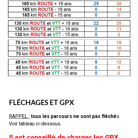
FLÉCHAGES ET GPX
RAPPEL :
tous les parcours ne sont pas fléché
s.
Voir tableau ci-dessous.
Il est conseillé de charger les GPX