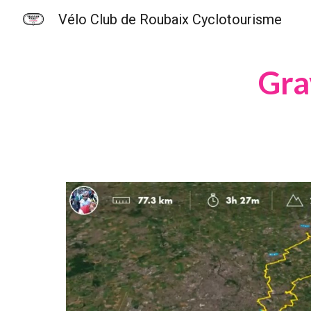
Vélo Club de Roubaix Cyclotourisme
Sk
Gra