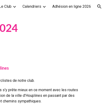
Le Club
Calendriers
Adhésion en ligne 2026
ion
2024
lines
clistes de notre club.
ps s'y prête mieux en ce moment avec les routes
tion de la ville d'Houplines en passant par des
et chemins sympathiques.