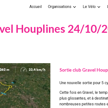
Accueil
Organisations
Le Vélo
ip to main content
Skip to navigat
vel Houplines 24/10/
Sortie club Gravel Houp
Une nouvelle sortie pour 5 cy
Cette fois en Gravel, le tem
plus glissantes, et à destina
nombreuses petites routes 