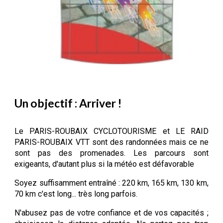
Un objectif : Arriver !
Le PARIS-ROUBAIX CYCLOTOURISME
et
LE RAID
PARIS-ROUBAIX VTT
sont
des
randonnées mais ce n
e
sont
pas
des
promenades. Les parcours sont
exigeants, d'autant plus si la météo est défavorable
Soyez suffisamment entraîné : 2
20 km, 165 km,
130 km,
70 km c'est long... très long parfois.
N'abusez pas de votre confiance et de vos capacités ;